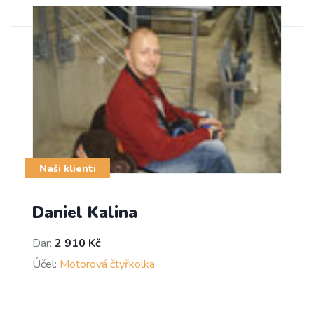
Naši klienti
Daniel Kalina
Dar:
2 910 Kč
Účel:
Motorová čtyřkolka