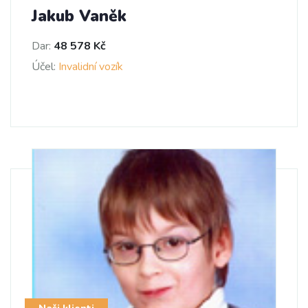
Jakub Vaněk
Dar:
48 578 Kč
Účel:
Invalidní vozík