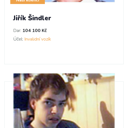
Naši klienti
Jiřík Šindler
Dar:
104 100 Kč
Účel:
Invalidní vozík