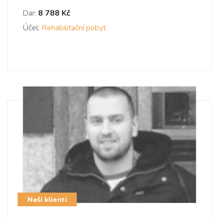
Dar:
8 788 Kč
Účel:
Rehabilitační pobyt
Naši klienti