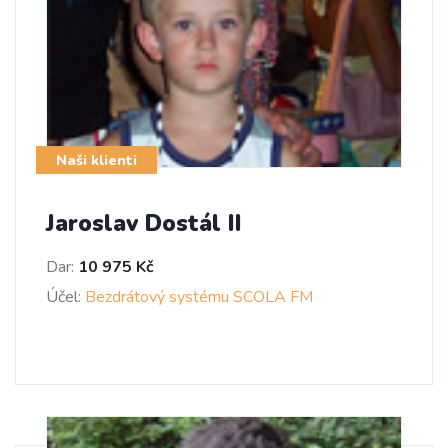
Naši klienti
Jaroslav Dostál II
Dar:
10 975 Kč
Účel:
Bezdrátový systému SCOLA FM