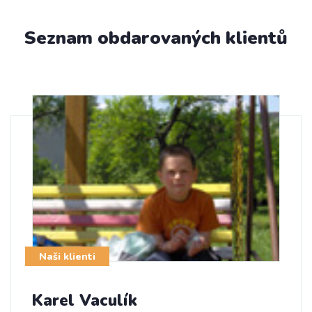
Seznam obdarovaných klientů
Naši klienti
Karel Vaculík