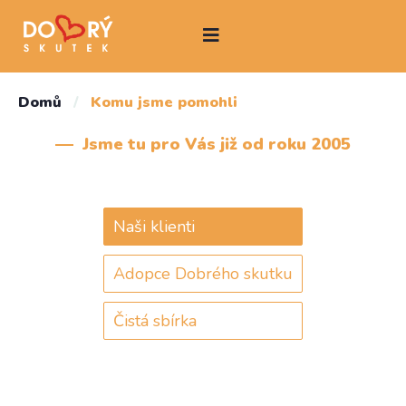
Domů
/
Komu jsme pomohli
Jsme tu pro Vás již od roku 2005
Naši klienti
Adopce Dobrého skutku
Čistá sbírka